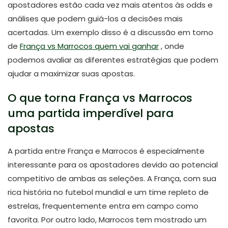
apostadores estão cada vez mais atentos às odds e
análises que podem guiá-los a decisões mais
acertadas. Um exemplo disso é a discussão em torno
de
França vs Marrocos quem vai ganhar
, onde
podemos avaliar as diferentes estratégias que podem
ajudar a maximizar suas apostas.
O que torna França vs Marrocos
uma partida imperdível para
apostas
A partida entre França e Marrocos é especialmente
interessante para os apostadores devido ao potencial
competitivo de ambas as seleções. A França, com sua
rica história no futebol mundial e um time repleto de
estrelas, frequentemente entra em campo como
favorita. Por outro lado, Marrocos tem mostrado um