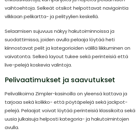
vaihtoehtoja. Selkeät otsikot helpottavat navigointia
vilkkaan pelikartta- ja pelityylien keskellä.
Selaamisen sujuvuus näkyy hakutoiminnoissa ja
suodattimissa, joiden avulla pelaaja löytää heti
kiinnostavat pelit ja kategorioiden välillä liikkuminen on
vaivatonta. Selkeä layout tukee sekä perinteisiä että
live-pelejä koskevia valintoja.
Pelivaatimukset ja saavutukset
Pelivalikoima Zimpler-kasinoilla on yleensä kattava ja
tarjoaa sekä kolikko- että pöytäpelejä sekä jackpot-
pelejä. Pelaajat voivat löytää perinteisiä klassikoita sekä
uusia julkaisuja helposti kategoria- ja hakutoimintojen
avulla.