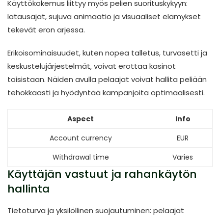
Käyttökokemus liittyy myös pelien suorituskykyyn:
latausajat, sujuva animaatio ja visuaaliset elämykset
tekevät eron arjessa.
Erikoisominaisuudet, kuten nopea talletus, turvasetti ja
keskustelujärjestelmät, voivat erottaa kasinot
toisistaan. Näiden avulla pelaajat voivat hallita peliään
tehokkaasti ja hyödyntää kampanjoita optimaalisesti.
Aspect
Info
Account currency
EUR
Withdrawal time
Varies
Käyttäjän vastuut ja rahankäytön
hallinta
Tietoturva ja yksilöllinen suojautuminen: pelaajat