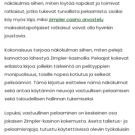
näkökulmia siihen, miten löytää napakat ja toimivat
ratkaisut, jotka tukevat turvallista pelaamista. Lisäksi
käy myös läpi, miksi
zimpler casino arvostelu
maksalatapohjaiset ratkaisut voivat olla hyvinkin
joustavia.
Kokonaisuus tarjoaa näkökulman siihen, miten pelejä
kannattaa lähestyä Zimpler-kasinoilla. Pelaajat kokevat
erilaista kirjoa: joillekin tärkeintä on pelityyppien
monipuolisuus, toisille nopea kotiutus ja selkeät
pelisäännöt. Tämä kirjoitus esittelee nämä näkökulmat
sekä antaa käytännön neuvoja vastuullisen pelaamisen
sekä taloudellisen hallinnan tukemiseksi.
Lopuksi, vastuullinen pelaaminen on keskeinen osa
jokaisen Zimpler-kasinon kokemusta. Aseta talletus- ja
pelaamisrajoja, tutustu käytettävissä oleviin työkaluisiin