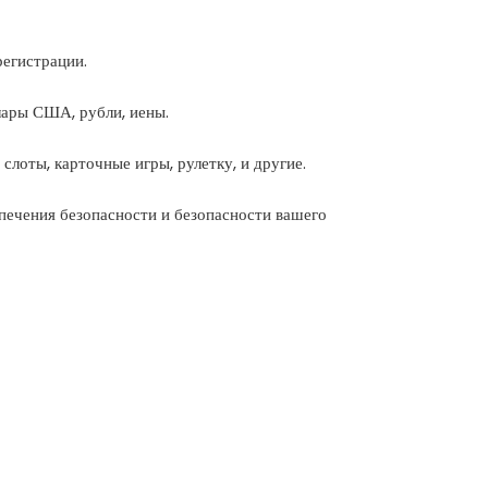
регистрации.
лары США, рубли, иены.
слоты, карточные игры, рулетку, и другие.
спечения безопасности и безопасности вашего