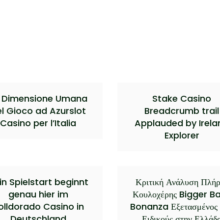
 Dimensione Umana
Stake Casino
l Gioco ad Azurslot
Breadcrumb trail
Casino per l’Italia
Applauded by Irela
Explorer
in Spielstart beginnt
Κριτική Ανάλυση Πλήρ
genau hier im
Κουλοχέρης Bigger B
olldorado Casino in
Bonanza Εξετασμένος 
Deutschland
Ειδικούς στην Ελλάδ