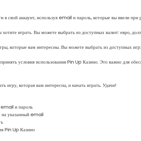
 в свой аккаунт, используя email и пароль, которые вы ввели при 
ы хотите играть. Вы можете выбрать из доступных валют: евро, дол
гры, которые вам интересны. Вы можете выбрать из доступных игр: 
 принять условия использования Pin Up Казино. Это важно для обе
ь игру, которая вам интересна, и начать играть. Удачи!
 email и пароль
 на указанный email
ть
ия Pin Up Казино