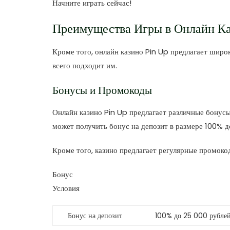
Начните играть сейчас!
Преимущества Игры в Онлайн К
Кроме того, онлайн казино Pin Up предлагает широк
всего подходит им.
Бонусы и Промокоды
Онлайн казино Pin Up предлагает различные бонус
может получить бонус на депозит в размере 100% д
Кроме того, казино предлагает регулярные промоко
Бонус
Условия
Бонус на депозит
100% до 25 000 рубле