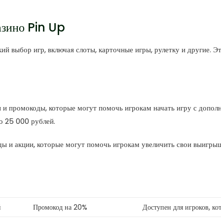
азино Pin Up
ий выбор игр, включая слоты, карточные игры, рулетку и другие. Э
ы и промокоды, которые могут помочь игрокам начать игру с допол
о 25 000 рублей.
ды и акции, которые могут помочь игрокам увеличить свои выигры
й
Промокод на 20%
Доступен для игроков, ко