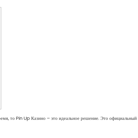
емя, то Pin Up Казино – это идеальное решение. Это официальный с