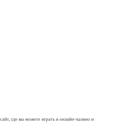
айт, где вы можете играть в онлайн-казино и