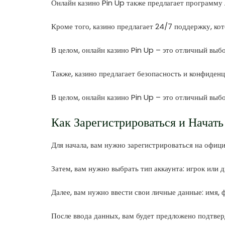
Онлайн казино Pin Up также предлагает программу 
Кроме того, казино предлагает 24/7 поддержку, к
В целом, онлайн казино Pin Up – это отличный выб
Также, казино предлагает безопасность и конфиден
В целом, онлайн казино Pin Up – это отличный выб
Как Зарегистрироваться и Начать
Для начала, вам нужно зарегистрироваться на офици
Затем, вам нужно выбрать тип аккаунта: игрок или д
Далее, вам нужно ввести свои личные данные: имя,
После ввода данных, вам будет предложено подтвер