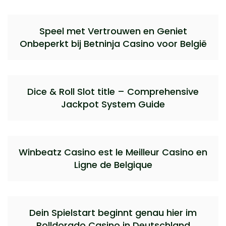
Speel met Vertrouwen en Geniet
Onbeperkt bij Betninja Casino voor België
Dice & Roll Slot title – Comprehensive
Jackpot System Guide
Winbeatz Casino est le Meilleur Casino en
Ligne de Belgique
Dein Spielstart beginnt genau hier im
Rolldorado Casino in Deutschland