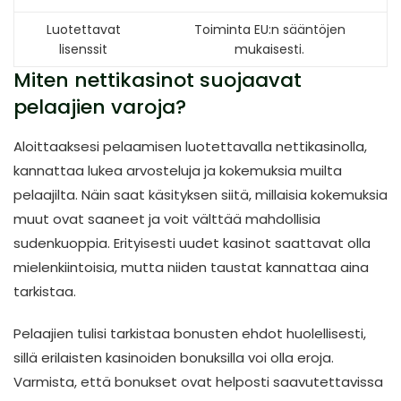
Luotettavat
Toiminta EU:n sääntöjen
lisenssit
mukaisesti.
Miten nettikasinot suojaavat
pelaajien varoja?
Aloittaaksesi pelaamisen luotettavalla nettikasinolla,
kannattaa lukea arvosteluja ja kokemuksia muilta
pelaajilta. Näin saat käsityksen siitä, millaisia kokemuksia
muut ovat saaneet ja voit välttää mahdollisia
sudenkuoppia. Erityisesti uudet kasinot saattavat olla
mielenkiintoisia, mutta niiden taustat kannattaa aina
tarkistaa.
Pelaajien tulisi tarkistaa bonusten ehdot huolellisesti,
sillä erilaisten kasinoiden bonuksilla voi olla eroja.
Varmista, että bonukset ovat helposti saavutettavissa