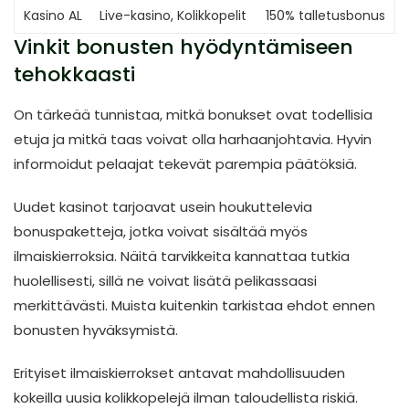
Kasino AL
Live-kasino, Kolikkopelit
150% talletusbonus
Vinkit bonusten hyödyntämiseen
tehokkaasti
On tärkeää tunnistaa, mitkä bonukset ovat todellisia
etuja ja mitkä taas voivat olla harhaanjohtavia. Hyvin
informoidut pelaajat tekevät parempia päätöksiä.
Uudet kasinot tarjoavat usein houkuttelevia
bonuspaketteja, jotka voivat sisältää myös
ilmaiskierroksia. Näitä tarvikkeita kannattaa tutkia
huolellisesti, sillä ne voivat lisätä pelikassaasi
merkittävästi. Muista kuitenkin tarkistaa ehdot ennen
bonusten hyväksymistä.
Erityiset ilmaiskierrokset antavat mahdollisuuden
kokeilla uusia kolikkopelejä ilman taloudellista riskiä.