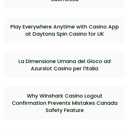
Play Everywhere Anytime with Casino App
at Daytona Spin Casino for UK
La Dimensione Umana del Gioco ad
Azurslot Casino per l’Italia
Why Winshark Casino Logout
Confirmation Prevents Mistakes Canada
Safety Feature