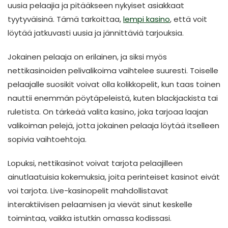
uusia pelaajia ja pitääkseen nykyiset asiakkaat
tyytyväisinä. Tämä tarkoittaa,
lempi kasino
, että voit
löytää jatkuvasti uusia ja jännittäviä tarjouksia.
Jokainen pelaaja on erilainen, ja siksi myös
nettikasinoiden pelivalikoima vaihtelee suuresti. Toiselle
pelaajalle suosikit voivat olla kolikkopelit, kun taas toinen
nauttii enemmän pöytäpeleistä, kuten blackjackista tai
ruletista. On tärkeää valita kasino, joka tarjoaa laajan
valikoiman pelejä, jotta jokainen pelaaja löytää itselleen
sopivia vaihtoehtoja.
Lopuksi, nettikasinot voivat tarjota pelaajilleen
ainutlaatuisia kokemuksia, joita perinteiset kasinot eivät
voi tarjota. Live-kasinopelit mahdollistavat
interaktiivisen pelaamisen ja vievät sinut keskelle
toimintaa, vaikka istutkin omassa kodissasi.