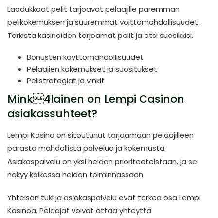
Laadukkaat pelit tarjoavat pelaajille paremman
pelikokemuksen ja suuremmat voittomahdollisuudet.
Tarkista kasinoiden tarjoamat pelit ja etsi suosikkisi.
Bonusten käyttömahdollisuudet
Pelaajien kokemukset ja suositukset
Pelistrategiat ja vinkit
Mink4lainen on Lempi Casinon
asiakassuhteet?
Lempi Kasino on sitoutunut tarjoamaan pelaajilleen
parasta mahdollista palvelua ja kokemusta.
Asiakaspalvelu on yksi heidän prioriteeteistaan, ja se
näkyy kaikessa heidän toiminnassaan.
Yhteisön tuki ja asiakaspalvelu ovat tärkeä osa Lempi
Kasinoa. Pelaajat voivat ottaa yhteyttä