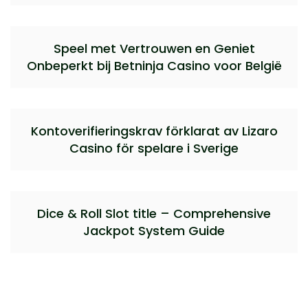
Speel met Vertrouwen en Geniet
Onbeperkt bij Betninja Casino voor België
Kontoverifieringskrav förklarat av Lizaro
Casino för spelare i Sverige
Dice & Roll Slot title – Comprehensive
Jackpot System Guide