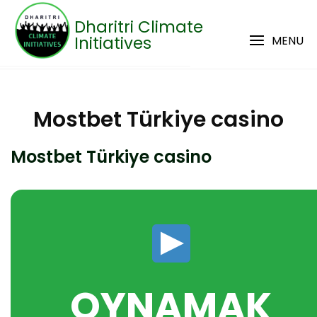
Skip
Dharitri Climate
to
Initiatives
MENU
content
Mostbet Türkiye casino
Mostbet Türkiye casino
OYNAMAK