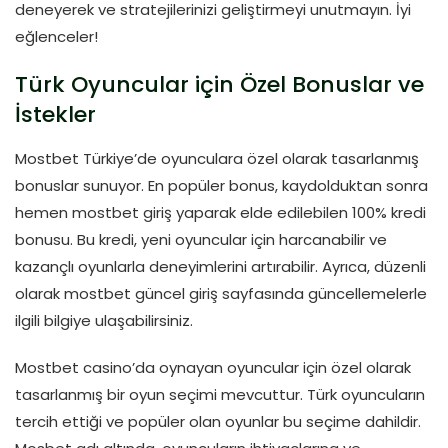
deneyerek ve stratejilerinizi geliştirmeyi unutmayın. İyi
eğlenceler!
Türk Oyuncular için Özel Bonuslar ve
İstekler
Mostbet Türkiye’de oyunculara özel olarak tasarlanmış
bonuslar sunuyor. En popüler bonus, kaydolduktan sonra
hemen mostbet giriş yaparak elde edilebilen 100% kredi
bonusu. Bu kredi, yeni oyuncular için harcanabilir ve
kazançlı oyunlarla deneyimlerini artırabilir. Ayrıca, düzenli
olarak mostbet güncel giriş sayfasında güncellemelerle
ilgili bilgiye ulaşabilirsiniz.
Mostbet casino’da oynayan oyuncular için özel olarak
tasarlanmış bir oyun seçimi mevcuttur. Türk oyuncuların
tercih ettiği ve popüler olan oyunlar bu seçime dahildir.