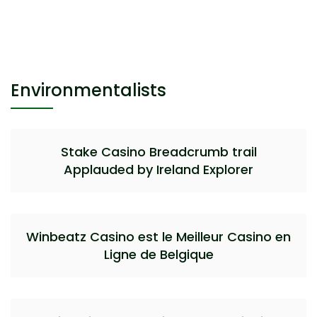
Environmentalists
Stake Casino Breadcrumb trail
Applauded by Ireland Explorer
Winbeatz Casino est le Meilleur Casino en
Ligne de Belgique