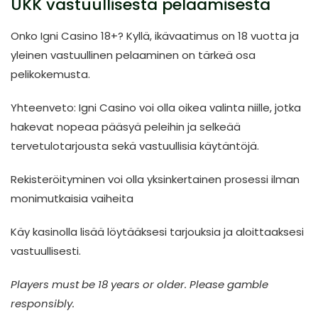
UKK vastuullisesta pelaamisesta
Onko Igni Casino 18+? Kyllä, ikävaatimus on 18 vuotta ja
yleinen vastuullinen pelaaminen on tärkeä osa
pelikokemusta.
Yhteenveto: Igni Casino voi olla oikea valinta niille, jotka
hakevat nopeaa pääsyä peleihin ja selkeää
tervetulotarjousta sekä vastuullisia käytäntöjä.
Rekisteröityminen voi olla yksinkertainen prosessi ilman
monimutkaisia vaiheita
Käy kasinolla lisää löytääksesi tarjouksia ja aloittaaksesi
vastuullisesti.
Players must be 18 years or older. Please gamble
responsibly.