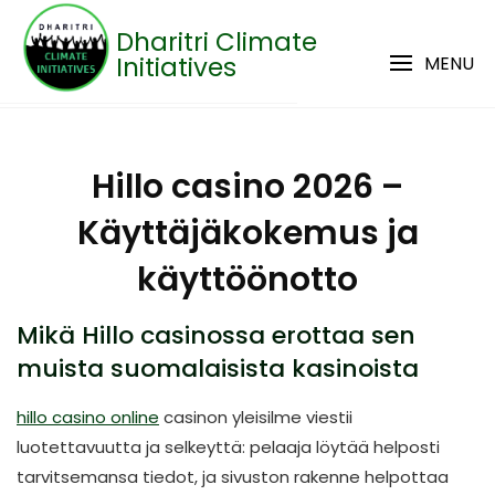
Skip
Dharitri Climate
to
Initiatives
MENU
content
Hillo casino 2026 –
Käyttäjäkokemus ja
käyttöönotto
Mikä Hillo casinossa erottaa sen
muista suomalaisista kasinoista
hillo casino online
casinon yleisilme viestii
luotettavuutta ja selkeyttä: pelaaja löytää helposti
tarvitsemansa tiedot, ja sivuston rakenne helpottaa