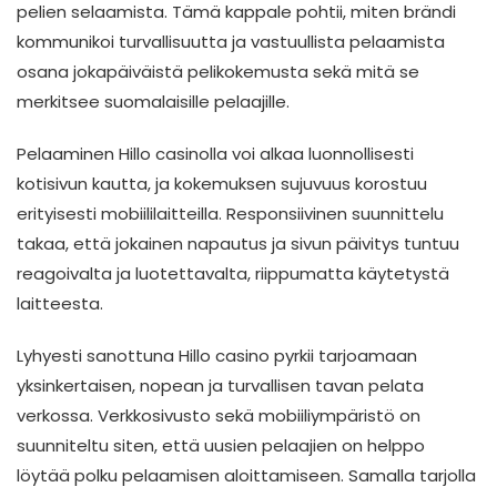
pelien selaamista. Tämä kappale pohtii, miten brändi
kommunikoi turvallisuutta ja vastuullista pelaamista
osana jokapäiväistä pelikokemusta sekä mitä se
merkitsee suomalaisille pelaajille.
Pelaaminen Hillo casinolla voi alkaa luonnollisesti
kotisivun kautta, ja kokemuksen sujuvuus korostuu
erityisesti mobiililaitteilla. Responsiivinen suunnittelu
takaa, että jokainen napautus ja sivun päivitys tuntuu
reagoivalta ja luotettavalta, riippumatta käytetystä
laitteesta.
Lyhyesti sanottuna Hillo casino pyrkii tarjoamaan
yksinkertaisen, nopean ja turvallisen tavan pelata
verkossa. Verkkosivusto sekä mobiiliympäristö on
suunniteltu siten, että uusien pelaajien on helppo
löytää polku pelaamisen aloittamiseen. Samalla tarjolla