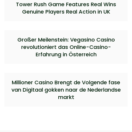
Tower Rush Game Features Real Wins
Genuine Players Real Action in UK
Großer Meilenstein: Vegasino Casino
revolutioniert das Online-Casino-
Erfahrung in Österreich
Millioner Casino Brengt de Volgende fase
van Digitaal gokken naar de Nederlandse
markt