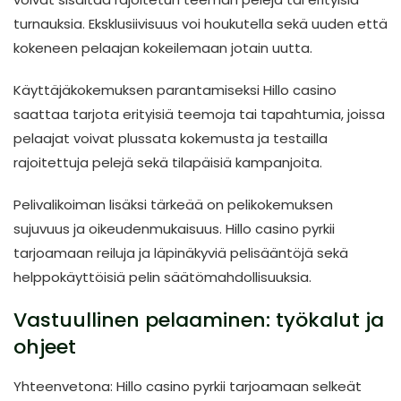
turnauksia. Eksklusiivisuus voi houkutella sekä uuden että
kokeneen pelaajan kokeilemaan jotain uutta.
Käyttäjäkokemuksen parantamiseksi Hillo casino
saattaa tarjota erityisiä teemoja tai tapahtumia, joissa
pelaajat voivat plussata kokemusta ja testailla
rajoitettuja pelejä sekä tilapäisiä kampanjoita.
Pelivalikoiman lisäksi tärkeää on pelikokemuksen
sujuvuus ja oikeudenmukaisuus. Hillo casino pyrkii
tarjoamaan reiluja ja läpinäkyviä pelisääntöjä sekä
helppokäyttöisiä pelin säätömahdollisuuksia.
Vastuullinen pelaaminen: työkalut ja
ohjeet
Yhteenvetona: Hillo casino pyrkii tarjoamaan selkeät