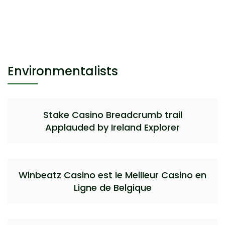
Environmentalists
Stake Casino Breadcrumb trail
Applauded by Ireland Explorer
Winbeatz Casino est le Meilleur Casino en
Ligne de Belgique