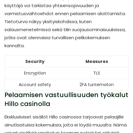
käyttäjä voi tarkistaa yhteensopivuuden ja
varmistusvaihtoehdot ennen pelaamisen aloittamista.
Tietoturva näkyy yksityiskohdissa, kuten
salausmenetelmissä sekä tilin suojausominaisuuksissa,
jotka ovat olennaisia turvallisen pelikokemuksen
kannalta.
Security
Measures
Encryption
TLS
Account safety
2FA tuntematon
Pelaamisen vastuullisuuden työkalut
Hillo casinolla
Eksklusiiviset sisällöt Hillo casinossa tarjoavat pelaajille
ainutlaatuisia kokemuksia, joita ei löydä muualta. Nämä
voivat sisältää rajoitetun teeman pelejä tai erityisiä