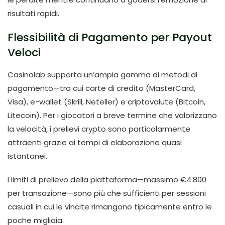
risultati rapidi.
Flessibilità di Pagamento per Payout
Veloci
Casinolab supporta un’ampia gamma di metodi di
pagamento—tra cui carte di credito (MasterCard,
Visa), e-wallet (Skrill, Neteller) e criptovalute (Bitcoin,
Litecoin). Per i giocatori a breve termine che valorizzano
la velocità, i prelievi crypto sono particolarmente
attraenti grazie ai tempi di elaborazione quasi
istantanei.
I limiti di prelievo della piattaforma—massimo €4.800
per transazione—sono più che sufficienti per sessioni
casuali in cui le vincite rimangono tipicamente entro le
poche migliaia.