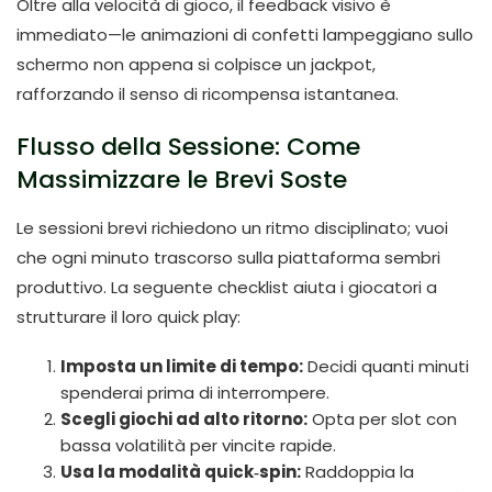
Oltre alla velocità di gioco, il feedback visivo è
immediato—le animazioni di confetti lampeggiano sullo
schermo non appena si colpisce un jackpot,
rafforzando il senso di ricompensa istantanea.
Flusso della Sessione: Come
Massimizzare le Brevi Soste
Le sessioni brevi richiedono un ritmo disciplinato; vuoi
che ogni minuto trascorso sulla piattaforma sembri
produttivo. La seguente checklist aiuta i giocatori a
strutturare il loro quick play:
Imposta un limite di tempo:
Decidi quanti minuti
spenderai prima di interrompere.
Scegli giochi ad alto ritorno:
Opta per slot con
bassa volatilità per vincite rapide.
Usa la modalità quick‑spin:
Raddoppia la