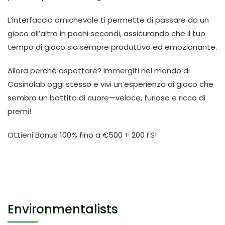
L’interfaccia amichevole ti permette di passare da un
gioco all’altro in pochi secondi, assicurando che il tuo
tempo di gioco sia sempre produttivo ed emozionante.
Allora perché aspettare? Immergiti nel mondo di
Casinolab oggi stesso e vivi un’esperienza di gioco che
sembra un battito di cuore—veloce, furioso e ricco di
premi!
Ottieni Bonus 100% fino a €500 + 200 FS!
Environmentalists