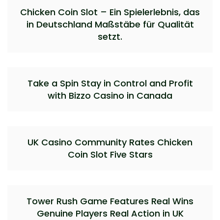
Chicken Coin Slot – Ein Spielerlebnis, das
in Deutschland Maßstäbe für Qualität
setzt.
Take a Spin Stay in Control and Profit
with Bizzo Casino in Canada
UK Casino Community Rates Chicken
Coin Slot Five Stars
Tower Rush Game Features Real Wins
Genuine Players Real Action in UK