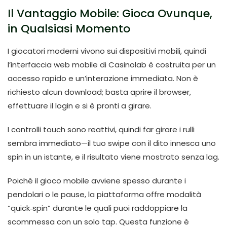
Il Vantaggio Mobile: Gioca Ovunque,
in Qualsiasi Momento
I giocatori moderni vivono sui dispositivi mobili, quindi
l’interfaccia web mobile di Casinolab è costruita per un
accesso rapido e un’interazione immediata. Non è
richiesto alcun download; basta aprire il browser,
effettuare il login e si è pronti a girare.
I controlli touch sono reattivi, quindi far girare i rulli
sembra immediato—il tuo swipe con il dito innesca uno
spin in un istante, e il risultato viene mostrato senza lag.
Poiché il gioco mobile avviene spesso durante i
pendolari o le pause, la piattaforma offre modalità
“quick‑spin” durante le quali puoi raddoppiare la
scommessa con un solo tap. Questa funzione è