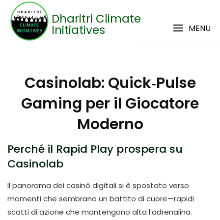
Skip
Dharitri Climate
to
Initiatives
MENU
content
Casinolab: Quick‑Pulse
Gaming per il Giocatore
Moderno
Perché il Rapid Play prospera su
Casinolab
Il panorama dei casinò digitali si è spostato verso
momenti che sembrano un battito di cuore—rapidi
scatti di azione che mantengono alta l’adrenalina.