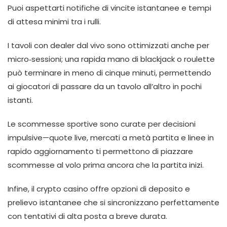
Puoi aspettarti notifiche di vincite istantanee e tempi
di attesa minimi tra i rulli.
I tavoli con dealer dal vivo sono ottimizzati anche per
micro‑sessioni; una rapida mano di blackjack o roulette
può terminare in meno di cinque minuti, permettendo
ai giocatori di passare da un tavolo all’altro in pochi
istanti.
Le scommesse sportive sono curate per decisioni
impulsive—quote live, mercati a metà partita e linee in
rapido aggiornamento ti permettono di piazzare
scommesse al volo prima ancora che la partita inizi.
Infine, il crypto casino offre opzioni di deposito e
prelievo istantanee che si sincronizzano perfettamente
con tentativi di alta posta a breve durata.