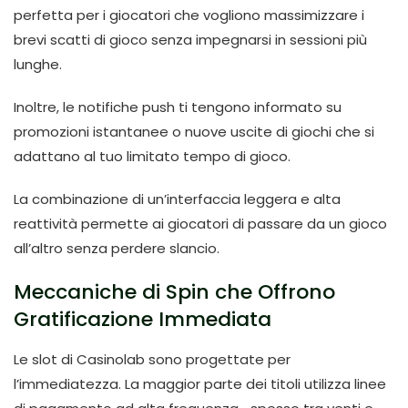
perfetta per i giocatori che vogliono massimizzare i
brevi scatti di gioco senza impegnarsi in sessioni più
lunghe.
Inoltre, le notifiche push ti tengono informato su
promozioni istantanee o nuove uscite di giochi che si
adattano al tuo limitato tempo di gioco.
La combinazione di un’interfaccia leggera e alta
reattività permette ai giocatori di passare da un gioco
all’altro senza perdere slancio.
Meccaniche di Spin che Offrono
Gratificazione Immediata
Le slot di Casinolab sono progettate per
l’immediatezza. La maggior parte dei titoli utilizza linee