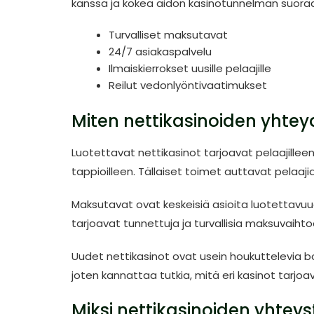
kanssa ja kokea aidon kasinotunnelman suoraa
Turvalliset maksutavat
24/7 asiakaspalvelu
Ilmaiskierrokset uusille pelaajille
Reilut vedonlyöntivaatimukset
Miten nettikasinoiden yhtey
Luotettavat nettikasinot tarjoavat pelaajilleen
tappioilleen. Tällaiset toimet auttavat pelaa
Maksutavat ovat keskeisiä asioita luotettavuud
tarjoavat tunnettuja ja turvallisia maksuvaihtoe
Uudet nettikasinot ovat usein houkuttelevia b
joten kannattaa tutkia, mitä eri kasinot tarjo
Miksi nettikasinoiden yhteys