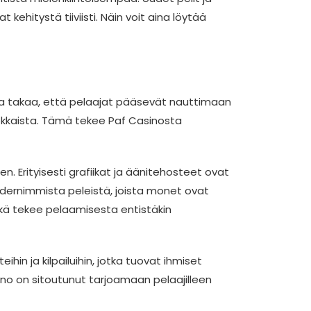
kehitystä tiiviisti. Näin voit aina löytää
nssa takaa, että pelaajat pääsevät nauttimaan
iluokkaista. Tämä tekee Paf Casinosta
. Erityisesti grafiikat ja äänitehosteet ovat
modernimmista peleistä, joista monet ovat
ikä tekee pelaamisesta entistäkin
ihin ja kilpailuihin, jotka tuovat ihmiset
sino on sitoutunut tarjoamaan pelaajilleen