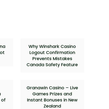
ana
Why Winshark Casino
lot
Logout Confirmation
Prevents Mistakes
Canada Safety Feature
Granawin Casino – Live
u
Games Prizes and
 of
Instant Bonuses in New
Zealand