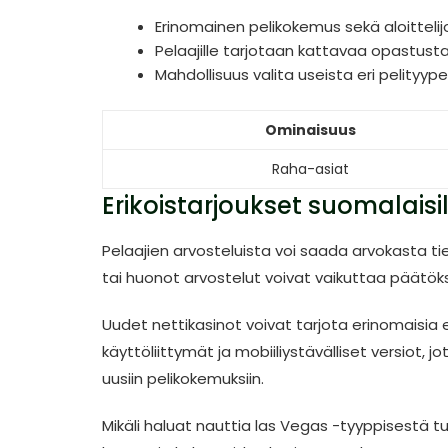
Erinomainen pelikokemus sekä aloittelijoi
Pelaajille tarjotaan kattavaa opastusta
Mahdollisuus valita useista eri pelityype
Ominaisuus
Raha-asiat
Erikoistarjoukset suomalaisil
Pelaajien arvosteluista voi saada arvokasta ti
tai huonot arvostelut voivat vaikuttaa päätöksee
Uudet nettikasinot voivat tarjota erinomaisia et
käyttöliittymät ja mobiiliystävälliset versio
uusiin pelikokemuksiin.
Mikäli haluat nauttia las Vegas -tyyppisestä tunn