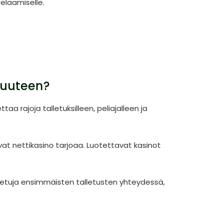
elaamiselle.
vuuteen?
aa rajoja talletuksilleen, peliajalleen ja
vat nettikasino tarjoaa. Luotettavat kasinot
a etuja ensimmäisten talletusten yhteydessä,