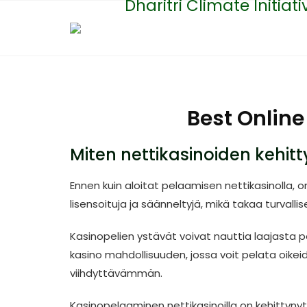
Dharitri Climate Initiati
Skip
to
content
Best Online
Miten nettikasinoiden kehit
Ennen kuin aloitat pelaamisen nettikasinolla, on
lisensoituja ja säänneltyjä, mikä takaa turvalli
Kasinopelien ystävät voivat nauttia laajasta pe
kasino mahdollisuuden, jossa voit pelata oike
viihdyttävämmän.
Kasinopelaaminen nettikasinoilla on kehittynyt