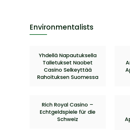
Environmentalists
Yhdellä Napautuksella
Talletukset Naobet
A
Casino Selkeyttää
A
Rahoituksen Suomessa
Rich Royal Casino –
Echtgeldspiele für die
Schweiz
A