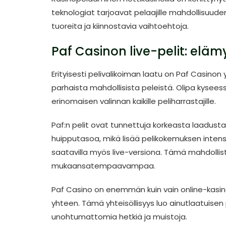
teknologiat tarjoavat pelaajille mahdollisuuden 
tuoreita ja kiinnostavia vaihtoehtoja.
Paf Casinon live-pelit: eläm
Erityisesti pelivalikoiman laatu on Paf Casin
parhaista mahdollisista peleistä. Olipa kyseess
erinomaisen valinnan kaikille peliharrastajille.
Paf:n pelit ovat tunnettuja korkeasta laadusta
huipputasoa, mikä lisää pelikokemuksen intensi
saatavilla myös live-versiona. Tämä mahdollis
mukaansatempaavampaa.
Paf Casino on enemmän kuin vain online-kasino; se
yhteen. Tämä yhteisöllisyys luo ainutlaatuisen
unohtumattomia hetkiä ja muistoja.