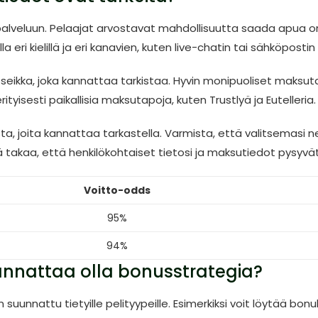
alveluun. Pelaajat arvostavat mahdollisuutta saada apua on
a eri kielillä ja eri kanavien, kuten live-chatin tai sähköpostin
eikka, joka kannattaa tarkistaa. Hyvin monipuoliset maksutav
yisesti paikallisia maksutapoja, kuten Trustlyä ja Eutelleria.
sta, joita kannattaa tarkastella. Varmista, että valitsemasi n
takaa, että henkilökohtaiset tietosi ja maksutiedot pysyvä
Voitto-odds
95%
94%
kannattaa olla bonusstrategia?
n suunnattu tietyille pelityypeille. Esimerkiksi voit löytää bonu